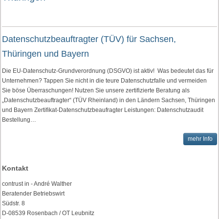
Datenschutzbeauftragter (TÜV) für Sachsen,
Thüringen und Bayern
Die EU-Datenschutz-Grundverordnung (DSGVO) ist aktiv! Was bedeutet das für
Unternehmen? Tappen Sie nicht in die teure Datenschutzfalle und vermeiden
Sie böse Überraschungen! Nutzen Sie unsere zertifizierte Beratung als
„Datenschutzbeauftragter“ (TÜV Rheinland) in den Ländern Sachsen, Thüringen
und Bayern Zertifikat-Datenschutzbeaufragter Leistungen: Datenschutzaudit
Bestellung…
mehr Info
Kontakt
contrust in - André Walther
Beratender Betriebswirt
Südstr. 8
D-08539 Rosenbach / OT Leubnitz