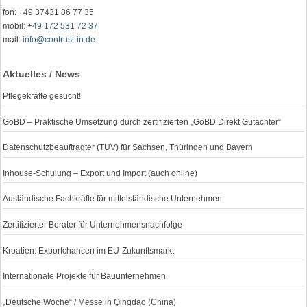
fon: +49 37431 86 77 35
mobil:
+49 172 531 72 37
mail:
info@contrust-in.de
Aktuelles / News
Pflegekräfte gesucht!
GoBD – Praktische Umsetzung durch zertifizierten „GoBD Direkt Gutachter“
Datenschutzbeauftragter (TÜV) für Sachsen, Thüringen und Bayern
Inhouse-Schulung – Export und Import (auch online)
Ausländische Fachkräfte für mittelständische Unternehmen
Zertifizierter Berater für Unternehmensnachfolge
Kroatien: Exportchancen im EU-Zukunftsmarkt
Internationale Projekte für Bauunternehmen
„Deutsche Woche“ / Messe in Qingdao (China)