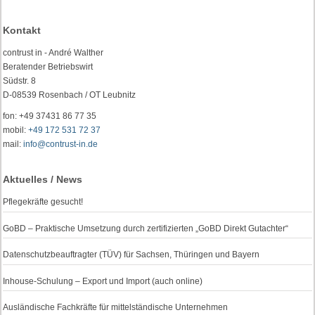
Kontakt
contrust in - André Walther
Beratender Betriebswirt
Südstr. 8
D-08539 Rosenbach / OT Leubnitz
fon: +49 37431 86 77 35
mobil:
+49 172 531 72 37
mail:
info@contrust-in.de
Aktuelles / News
Pflegekräfte gesucht!
GoBD – Praktische Umsetzung durch zertifizierten „GoBD Direkt Gutachter“
Datenschutzbeauftragter (TÜV) für Sachsen, Thüringen und Bayern
Inhouse-Schulung – Export und Import (auch online)
Ausländische Fachkräfte für mittelständische Unternehmen