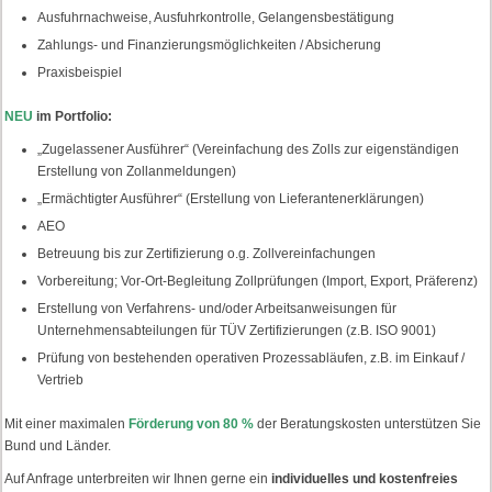
Ausfuhrnachweise, Ausfuhrkontrolle, Gelangensbestätigung
Zahlungs- und Finanzierungsmöglichkeiten / Absicherung
Praxisbeispiel
NEU
im Portfolio:
„Zugelassener Ausführer“ (Vereinfachung des Zolls zur eigenständigen
Erstellung von Zollanmeldungen)
„Ermächtigter Ausführer“ (Erstellung von Lieferantenerklärungen)
AEO
Betreuung bis zur Zertifizierung o.g. Zollvereinfachungen
Vorbereitung; Vor-Ort-Begleitung Zollprüfungen (Import, Export, Präferenz)
Erstellung von Verfahrens- und/oder Arbeitsanweisungen für
Unternehmensabteilungen für TÜV Zertifizierungen (z.B. ISO 9001)
Prüfung von bestehenden operativen Prozessabläufen, z.B. im Einkauf /
Vertrieb
Mit einer maximalen
Förderung von 80 %
der Beratungskosten unterstützen Sie
Bund und Länder.
Auf Anfrage unterbreiten wir Ihnen gerne
ein
individuelles und kostenfreies