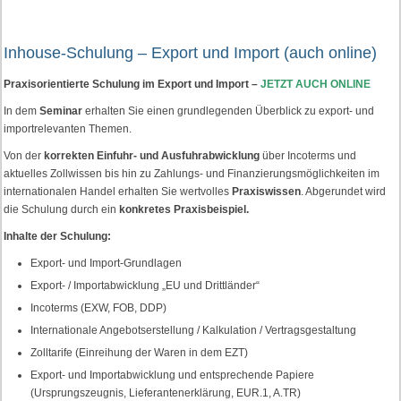
Inhouse-Schulung – Export und Import (auch online)
Praxisorientierte Schulung im Export und Import –
JETZT AUCH ONLINE
In dem
Seminar
erhalten Sie einen grundlegenden Überblick zu export- und
importrelevanten Themen.
Von der
korrekten Einfuhr- und Ausfuhrabwicklung
über Incoterms und
aktuelles Zollwissen bis hin zu Zahlungs- und Finanzierungsmöglichkeiten im
internationalen Handel erhalten Sie wertvolles
Praxiswissen
. Abgerundet wird
die Schulung durch ein
konkretes Praxisbeispiel.
Inhalte der Schulung:
Export- und Import-Grundlagen
Export- / Importabwicklung „EU und Drittländer“
Incoterms (EXW, FOB, DDP)
Internationale Angebotserstellung / Kalkulation / Vertragsgestaltung
Zolltarife (Einreihung der Waren in dem EZT)
Export- und Importabwicklung und entsprechende Papiere
(Ursprungszeugnis, Lieferantenerklärung, EUR.1, A.TR)