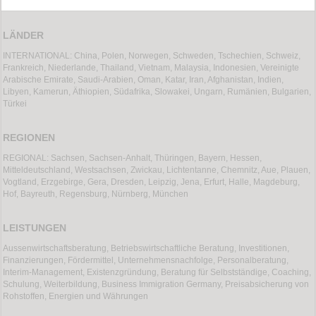
LÄNDER
INTERNATIONAL: China, Polen, Norwegen, Schweden, Tschechien, Schweiz,
Frankreich, Niederlande, Thailand, Vietnam, Malaysia, Indonesien, Vereinigte
Arabische Emirate, Saudi-Arabien, Oman, Katar, Iran, Afghanistan, Indien,
Libyen, Kamerun, Äthiopien, Südafrika, Slowakei, Ungarn, Rumänien, Bulgarien,
Türkei
REGIONEN
REGIONAL: Sachsen, Sachsen-Anhalt, Thüringen, Bayern, Hessen,
Mitteldeutschland, Westsachsen, Zwickau, Lichtentanne, Chemnitz, Aue, Plauen,
Vogtland, Erzgebirge, Gera, Dresden, Leipzig, Jena, Erfurt, Halle, Magdeburg,
Hof, Bayreuth, Regensburg, Nürnberg, München
LEISTUNGEN
Aussenwirtschaftsberatung, Betriebswirtschaftliche Beratung, Investitionen,
Finanzierungen, Fördermittel, Unternehmensnachfolge, Personalberatung,
Interim-Management, Existenzgründung, Beratung für Selbstständige, Coaching,
Schulung, Weiterbildung, Business Immigration Germany, Preisabsicherung von
Rohstoffen, Energien und Währungen