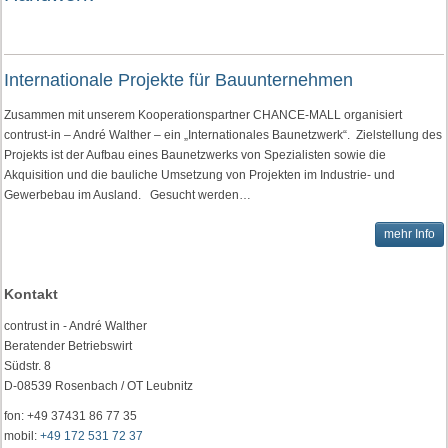
Internationale Projekte für Bauunternehmen
Zusammen mit unserem Kooperationspartner CHANCE-MALL organisiert
contrust-in – André Walther – ein „Internationales Baunetzwerk“. Zielstellung des
Projekts ist der Aufbau eines Baunetzwerks von Spezialisten sowie die
Akquisition und die bauliche Umsetzung von Projekten im Industrie- und
Gewerbebau im Ausland. Gesucht werden…
mehr Info
Kontakt
contrust in - André Walther
Beratender Betriebswirt
Südstr. 8
D-08539 Rosenbach / OT Leubnitz
fon: +49 37431 86 77 35
mobil:
+49 172 531 72 37