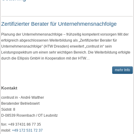
Zertifizierter Berater für Unternehmensnachfolge
Planung der Unternehmensnachfolge – frühzeitig kompetent vorsorgen Mit der
erfolgreich abgeschlossenen Weiterbildung als „Zertifizierter Berater für
Unternehmensnachfolge“ (HTW Dresden) erweitert „contrust in“ sein
Leistungsspektrum um einen sehr wichtigen Bereich. Die Weiterbildung erfolgte
durch die Ellipsis GmbH in Kooperation mit der HTW…
mehr Info
Kontakt
contrust in - André Walther
Beratender Betriebswirt
Südstr. 8
D-08539 Rosenbach / OT Leubnitz
fon: +49 37431 86 77 35
mobil:
+49 172 531 72 37