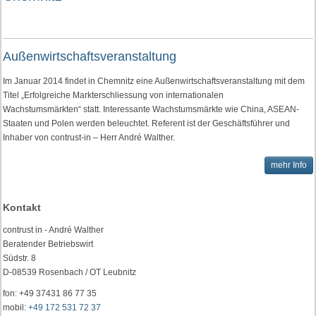
Außenwirtschaftsveranstaltung
Im Januar 2014 findet in Chemnitz eine Außenwirtschaftsveranstaltung mit dem
Titel „Erfolgreiche Markterschliessung von internationalen
Wachstumsmärkten“ statt. Interessante Wachstumsmärkte wie China, ASEAN-
Staaten und Polen werden beleuchtet. Referent ist der Geschäftsführer und
Inhaber von contrust-in – Herr André Walther.
mehr Info
Kontakt
contrust in - André Walther
Beratender Betriebswirt
Südstr. 8
D-08539 Rosenbach / OT Leubnitz
fon: +49 37431 86 77 35
mobil:
+49 172 531 72 37