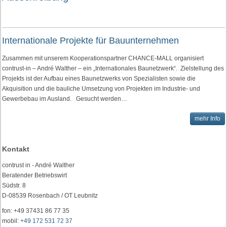
Internationale Projekte für Bauunternehmen
Zusammen mit unserem Kooperationspartner CHANCE-MALL organisiert
contrust-in – André Walther – ein „Internationales Baunetzwerk“. Zielstellung des
Projekts ist der Aufbau eines Baunetzwerks von Spezialisten sowie die
Akquisition und die bauliche Umsetzung von Projekten im Industrie- und
Gewerbebau im Ausland. Gesucht werden…
mehr Info
Kontakt
contrust in - André Walther
Beratender Betriebswirt
Südstr. 8
D-08539 Rosenbach / OT Leubnitz
fon: +49 37431 86 77 35
mobil:
+49 172 531 72 37