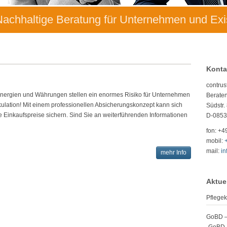
 Nachhaltige Beratung für Unternehmen und Ex
Konta
contrus
nergien und Währungen stellen ein enormes Risiko für Unternehmen
Beraten
ulation! Mit einem professionellen Absicherungskonzept kann sich
Südstr.
e Einkaufspreise sichern. Sind Sie an weiterführenden Informationen
D-0853
fon: +4
mobil:
mail:
in
mehr Info
Aktue
Pflegek
GoBD – 
„GoBD D