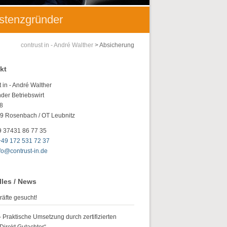
istenzgründer
contrust in - André Walther
>
Absicherung
kt
t in - André Walther
der Betriebswirt
 8
9 Rosenbach / OT Leubnitz
9 37431 86 77 35
+49 172 531 72 37
fo@contrust-in.de
lles / News
räfte gesucht!
Praktische Umsetzung durch zertifizierten
irekt Gutachter“